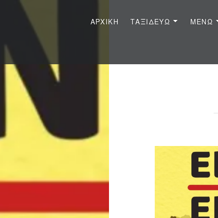
ΑΡΧΙΚΉ
ΤΑΞΙΔΕΎΩ
ΜΈΝΩ