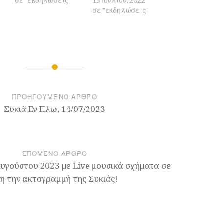
σε "εκδηλώσεις"
15 Ιουλίου, 2022
α
σε "εκδηλώσεις"
ΠΡΟΗΓΟΎΜΕΝΟ ΆΡΘΡΟ
Συκιά Εν Πλω, 14/07/2023
ΕΠΌΜΕΝΟ ΆΡΘΡΟ
υγούστου 2023 με Live μουσικά σχήματα σε
η την ακτογραμμή της Συκιάς!