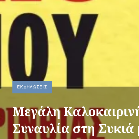
ΕΚΔΗΛΏΣΕΙΣ
Μεγάλη Καλοκαιριν
Συναυλία στη Συκιά 