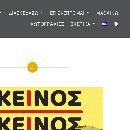
ΔΙΑΣΚΕΔΆΖΩ
ΕΠΙΣΚΈΠΤΟΜΑΙ
ΜΑΘΑΊΝΩ
ΦΩΤΟΓΡΑΦΊΕΣ
ΣΧΕΤΙΚΆ