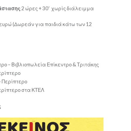
άστασης
2 ώρες + 30’ χωρίς διάλειμμα
0 ευρώ (Δωρεάν για παιδιά κάτω των 12
ρο – Βιβλιοπωλεία Επίκεντρο & Τριτάκης
ερίπτερο
– Περίπτερο
Περίπτερο στα ΚΤΕΛ
ς