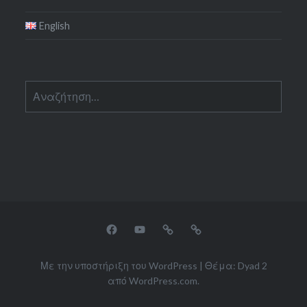
English
Αναζήτηση
για:
facebook
youtube
tripadvisor
airbnb
Με την υποστήριξη του WordPress
|
Θέμα: Dyad 2
από
WordPress.com
.