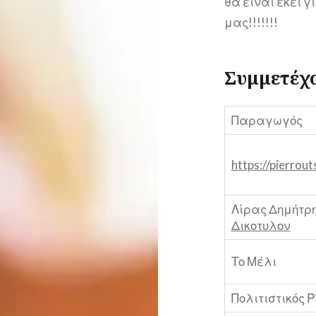
θα είναι εκεί 
μας!!!!!!!
Συμμετέχ
Παραγωγός
https://pierrout
Λίρας Δημήτρ
Δικοτυλον
Το Μέλι
Πολιτιστικός 